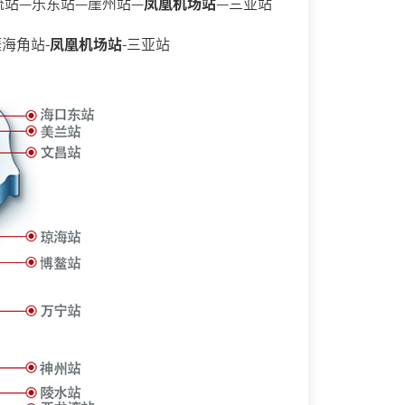
流站—乐东站—崖州站—
凤凰机场站
—三亚站
海角站-
凤凰机场站
-三亚站