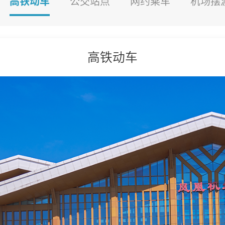
高铁动车
公交站点
网约乘车
机场摆
高铁动车