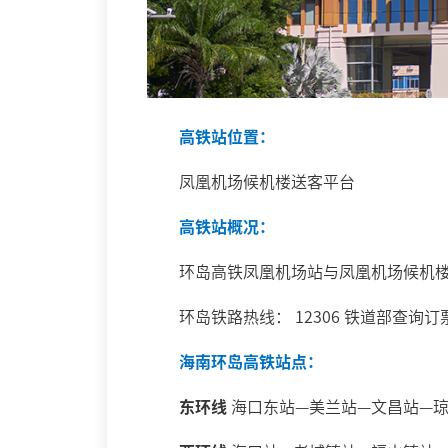
高铁站位置：
凤凰机场候机楼送客平台
高铁站概况：
环岛高铁凤凰机场站与凤凰机场候机楼
环岛铁路热线： 12306 铁道部查询订票网
海南环岛高铁站点：
东环线
海口东站—美兰站—文昌站—琼