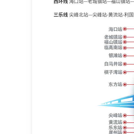
西环线
海口站—老城镇站—福山镇站—
三乐线
尖峰北站—尖峰站-黄流站-利国