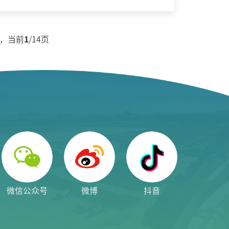
，当前
1
/14页
微信公众号
微博
抖音