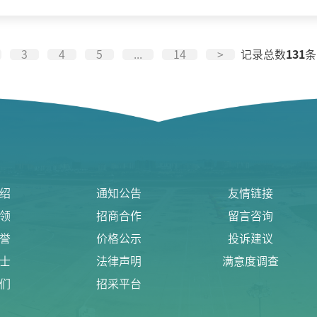
3
4
5
...
14
>
记录总数
131
条
绍
通知公告
友情链接
领
招商合作
留言咨询
誉
价格公示
投诉建议
士
法律声明
满意度调查
们
招采平台