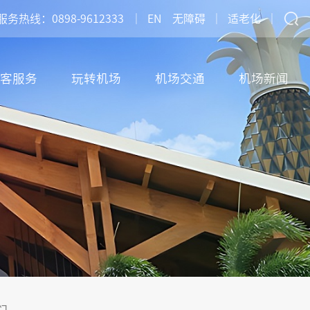
服务热线：0898-9612333
｜
EN
无障碍
｜
适老化
｜
客服务
玩转机场
机场交通
机场新闻