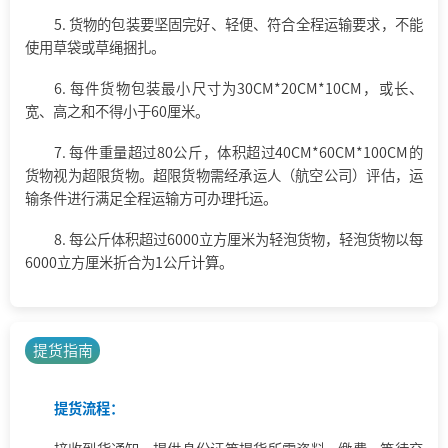
5. 货物的包装要坚固完好、轻便、符合全程运输要求，不能
使用草袋或草绳捆扎。
6. 每件货物包装最小尺寸为30
CM
*20
CM
*10
CM
，或长、
宽、高之和不得小于60厘米。
7. 每件重量超过80公斤，体积超过40CM*60CM*100CM的
货物视为超限货物。超限货物需经承运人（航空公司）评估，运
输条件进行满足全程运输方可办理托运。
8. 每公斤体积超过6000立方厘米为轻泡货物，轻泡货物以每
6000立方厘米折合为1公斤计算。
提货指南
提货流程：