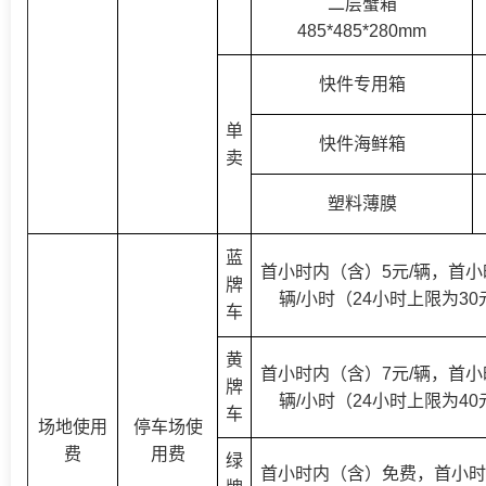
二层蟹箱
485*485*280
mm
快件专用箱
单
快件海鲜箱
卖
塑料薄膜
蓝
首小时内（含）
5元/辆，首小
牌
辆/小时（24小时上限为30
车
黄
首小时内（含）
7元/辆，首小
牌
辆/小时（24小时上限为40
车
场地使用
停车场使
费
用费
绿
首小时内（含）免费，首小时