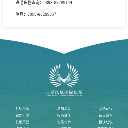
进港货物查询：0898-88289144
传真：0898-88289367
机场介绍
通知公告
友情链接
党建引领
招商合作
留言咨询
机场荣誉
价格公示
投诉建议