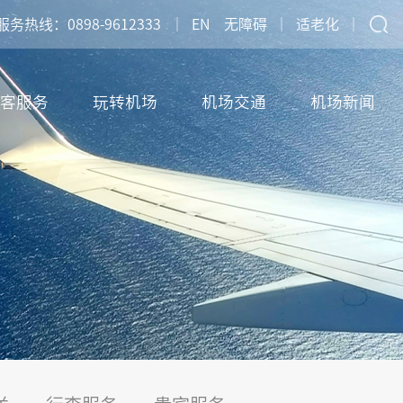
服务热线：0898-9612333
｜
EN
无障碍
｜
适老化
｜
客服务
玩转机场
机场交通
机场新闻