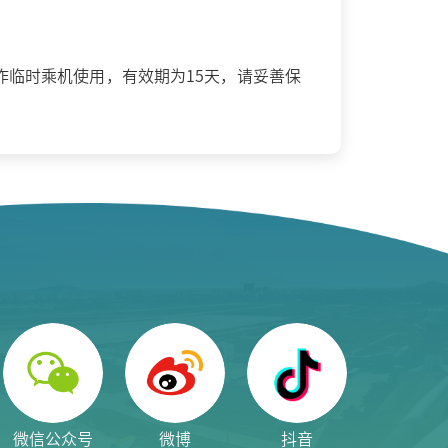
临时乘机使用，有效期为15天，请妥善保
微信公众号
微博
抖音