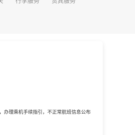
关
行李服务
贵宾服务
询，办理乘机手续指引，不正常航班信息公布