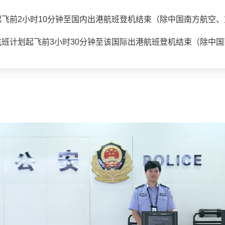
飞前2小时10分钟至国内出港航班登机结束（除中国南方航空
班计划起飞前3小时30分钟至该国际出港航班登机结束（除中