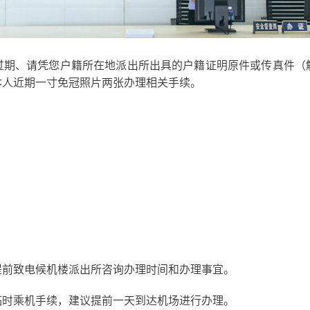
过期、请凭您户籍所在地派出所出具的户籍证明原件或传真件（
本人近期一寸免冠照片两张办理相关手续。
提前致电候机楼派出所咨询办理时间和办理事宜。
临时乘机手续，建议提前一天到达机场进行办理。