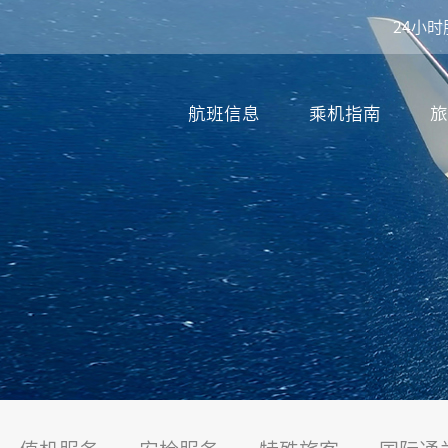
24小时
航班信息
乘机指南
旅