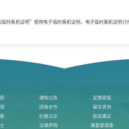
航临时乘机证明”使用电子临时乘机证明，电子临时乘机证明只作
绍
通知公告
友情链接
领
招商合作
留言咨询
誉
价格公示
投诉建议
士
法律声明
满意度调查