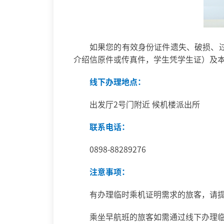
如果您的有效身份证件遗失、破损、
介绍信原件或传真件，学生凭学生证）及
线下办理地点：
出发厅2号门附近 候机楼派出所
联系电话：
0898-88289276
注意事项：
有办理临时乘机证明需求的旅客，请
乘坐早航班的旅客如需通过线下办理