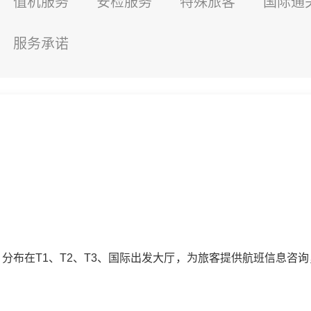
值机服务
安检服务
特殊旅客
国际通
服务承诺
分布在T1、T2、T3、国际出发大厅，为旅客提供航班信息咨