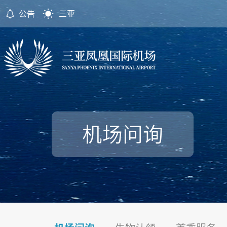
公告
三亚
机场问询