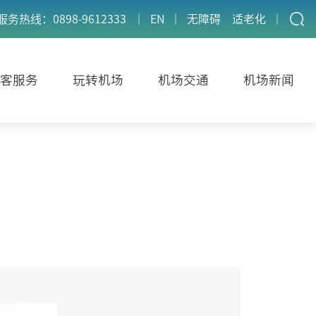
服务热线：0898-9612333
｜
EN
｜
无障碍
适老化
｜
客服务
玩转机场
机场交通
机场新闻